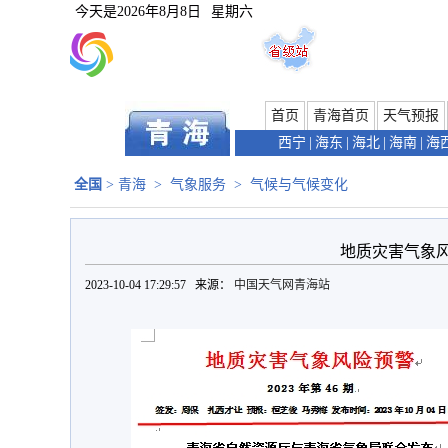
今天是
2026年8月8日
星期六
首页
青海首页
天气预报
西宁
|
海东
|
海北
|
海南
|
海
全国
>
青海
>
气象服务
>
气候与气候变化
地质灾害气象
2023-10-04 17:29:57 来源：
中国天气网青海站