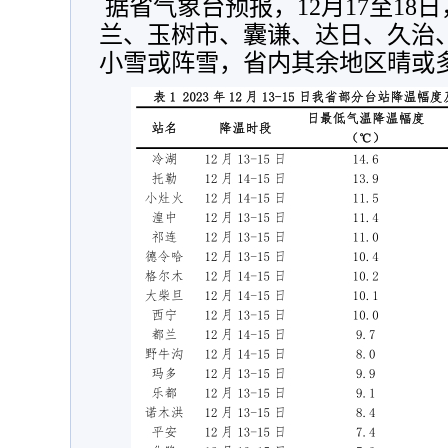
 据省气象台预报，12月17至18日，果洛中部及大柴旦、都
兰、玉树市、囊谦、达日、久治
小雪或阵雪，省内其余地区晴或