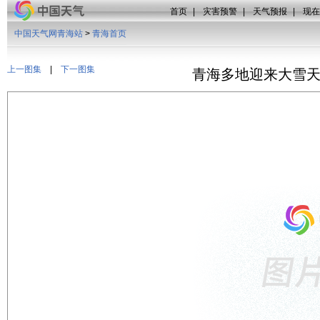
首页
|
灾害预警
|
天气预报
|
现在
中国天气网青海站
>
青海首页
上一图集
|
下一图集
青海多地迎来大雪天