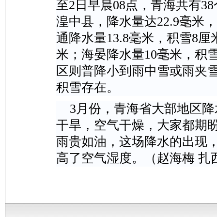
至2日早晨08点，
青海共有3
湟中县，降水量达22.9毫米
通降水量13.8毫米，积雪8厘
米；海晏降水量10毫米，积
区则普降小到雨中雪或雨夹
积雪存在。
3月份，青海省大部地区
干旱，空气干燥，大家都期
雨贵如油，这场降水的出现
高了空气湿度。（赵海梅 扎