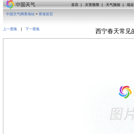
首页
|
灾害预警
|
天气预报
|
现在
中国天气网青海站
>
青海首页
上一图集
|
下一图集
西宁春天常见