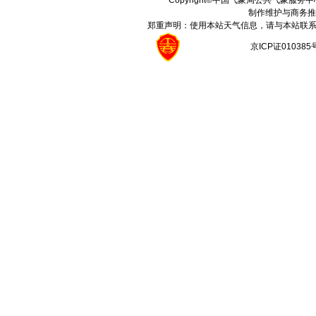
Copyright©中国气象局公共气象服务中心 All
制作维护与商务推
郑重声明：使用本站天气信息，请与本站联系
京ICP证01038