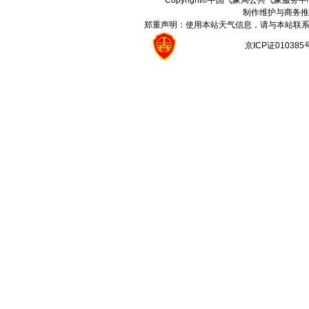
Copyright©中国气象局公共气象服务中心 All
制作维护与商务推
郑重声明：使用本站天气信息，请与本站联系
京ICP证01038