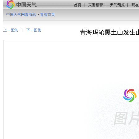
首页
|
灾害预警
|
天气预报
|
现在
中国天气网青海站
>
青海首页
上一图集
|
下一图集
青海玛沁黑土山发生山