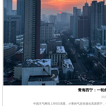
青海西宁：一轮
20
中国天气网讯 1月6日清晨，小寒的气息弥漫在高原西宁