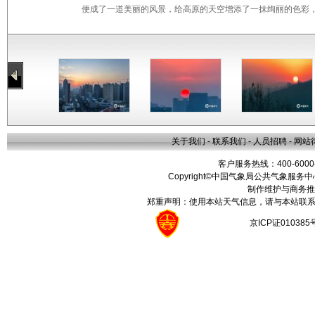
便成了一道美丽的风景，给高原的天空增添了一抹绚丽的色彩，
关于我们
-
联系我们
-
人员招聘
-
网站
客户服务热线：400-6000
Copyright©中国气象局公共气象服务中心 All
制作维护与商务推
郑重声明：使用本站天气信息，请与本站联系
京ICP证01038