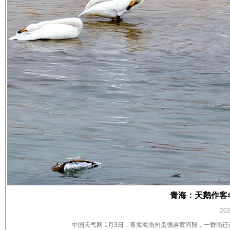
青海：天鹅作客
20
中国天气网 1月3日，青海海南州贵德县黄河段，一群南