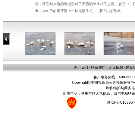
雪，河面与岸边的湿地形成了斑驳的冰水相间之境。晨光中，
食，为冬日的黄河添上一抹灵动生机。（图/文 赵海梅）
关于我们
-
联系我们
-
人员招聘
-
网站
客户服务热线：400-6000
Copyright©中国气象局公共气象服务中心 All
制作维护与商务推
郑重声明：使用本站天气信息，请与本站联系
京ICP证01038