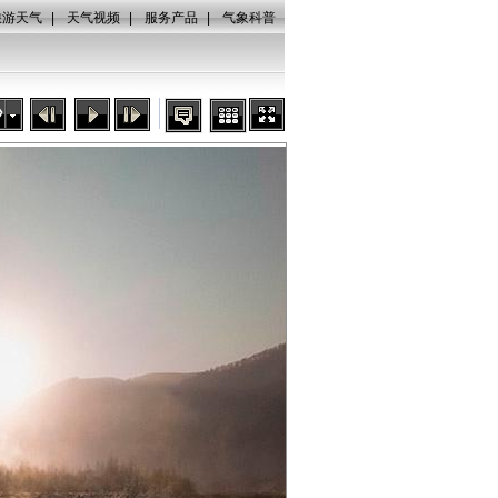
旅游天气
|
天气视频
|
服务产品
|
气象科普
秒