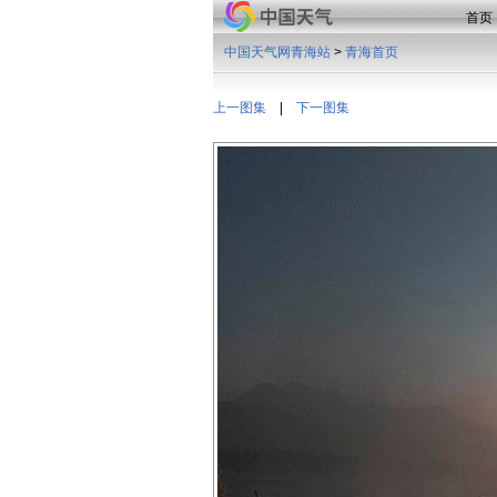
首页
中国天气网青海站
>
青海首页
上一图集
|
下一图集