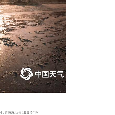
冽，青海海北州门源县浩门河