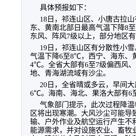
具体预报如下：
18日，祁连山区、小唐古拉
东、黄南北部日最高气温下降8至1
东风、阵风7级以上，部分地区
19日，祁连山区有分散性小
气温下降6至8℃，西宁、海东、
4℃。全省大部有6至7级偏西风
地、青海湖流域有沙尘。
20日，全省晴或多云，早间大
6℃。海南、海北、果洛大部有6
气象部门提示，此次过程降温
区将出现寒潮。大风沙尘可能导
输、户外作业及航空运行产生不
能源需求，并对设施农业、畜牧