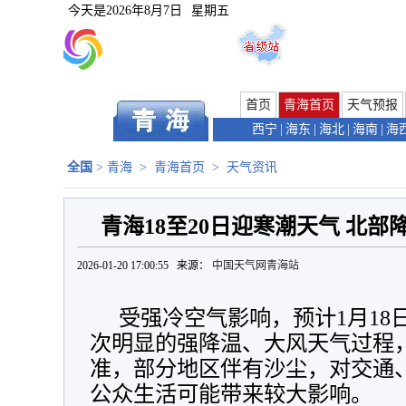
今天是
2026年8月7日
星期五
首页
青海首页
天气预报
西宁
|
海东
|
海北
|
海南
|
海
全国
>
青海
>
青海首页
>
天气资讯
青海18至20日迎寒潮天气 北部
2026-01-20 17:00:55 来源：
中国天气网青海站
受强冷空气影响，预计1月18
次明显的强降温、大风天气过程
准，部分地区伴有沙尘，对交通
公众生活可能带来较大影响。