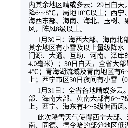
内其余地区晴或多云；29日白天
降6～8℃，局地10℃以上；西宁
海西东部、海南、海北、玉树、果
风，阵风8级以上。
1月30日：海西大部、海南北
其余地区有小雪及以上量级降水（0
门源、大通、互助、河南、泽库的
4.0毫米）；30日白天，全省大
4℃；青海湖流域及青南地区有6
上；西宁市区30日夜间有小雪（0.
1月31日：全省各地晴或多云
部、海南大部、黄南大部有6～7
上，西宁、海东有4～5级偏西风
此次降雪天气使得西宁大部、
南、同德、德令哈的部分地区低