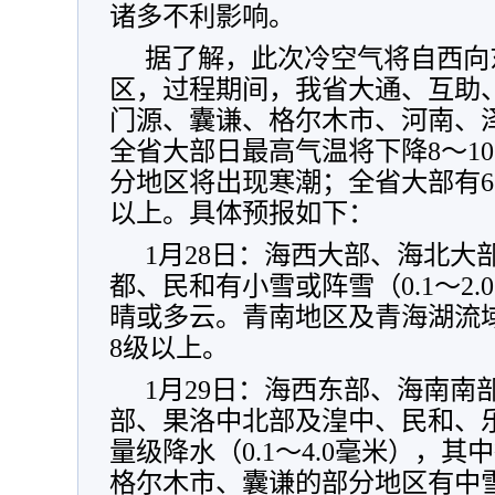
诸多不利影响。
据了解，此次冷空气将自西向
区，过程期间，我省大通、互助
门源、囊谦、格尔木市、河南、
全省大部日最高气温将下降8～10
分地区将出现寒潮；全省大部有6
以上。具体预报如下：
1月28日：海西大部、海北大
都、民和有小雪或阵雪（0.1～2
晴或多云。青南地区及青海湖流域
8级以上。
1月29日：海西东部、海南南
部、果洛中北部及湟中、民和、
量级降水（0.1～4.0毫米），
格尔木市、囊谦的部分地区有中雪（