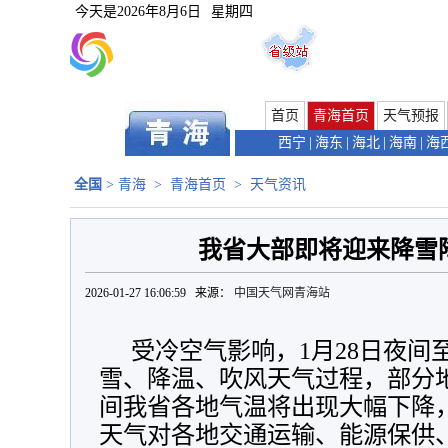
今天是
2026年8月6日
星期四
首页
青海首页
天气预报
西宁
|
海东
|
海北
|
海南
|
海
全国
>
青海
>
青海首页
>
天气资讯
我省大部即将迎来降雪
2026-01-27 16:06:59 来源：
中国天气网青海站
受冷空气影响，1月28日夜间
雪、降温、吹风天气过程，部分
间我省各地气温将出现大幅下降
天气对各地交通运输、能源保供