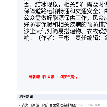
雪、结冰现象，相关部门需及时
保障道路运输畅通和交通安全；
公众需做好能源保供工作，民众
好防寒保暖和相关疾病的预防措
沙尘天气对简易搭建物、农牧设
响。（作者：王彬 责任编辑：
转载请注明“来源：中国天气网”。
相关新闻
青海门源:浩门河岸百里雾凇连绵如画
2026-01-07 09:38:01