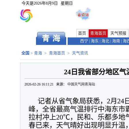
今天是
2026年8月9日
星期日
首页
青海首页
天气预报
西宁
|
海东
|
海北
|
海南
|
海
全国
>
青海
>
青海首页
>
天气资讯
24日我省部分地区气
2026-02-26 16:11:21 来源：
中国天气网青海站
记者从省气象局获悉，2月24
峰，全省最高气温排行中海东市
拉村冲上20℃，民和、乐都多地
春已来，天气晴好出现明显升温