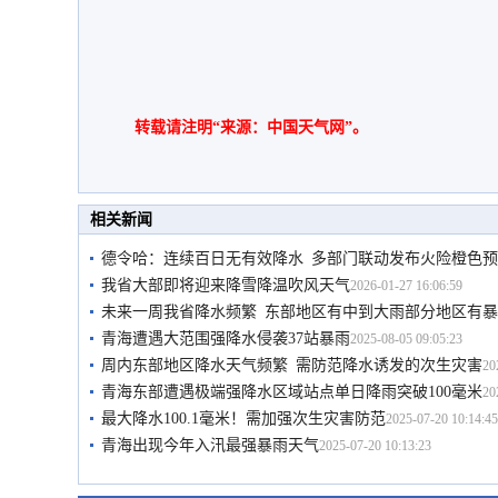
转载请注明“来源：中国天气网”。
相关新闻
德令哈：连续百日无有效降水 多部门联动发布火险橙色
我省大部即将迎来降雪降温吹风天气
2026-01-27 16:06:59
未来一周我省降水频繁 东部地区有中到大雨部分地区有
青海遭遇大范围强降水侵袭37站暴雨
2025-08-05 09:05:23
周内东部地区降水天气频繁 需防范降水诱发的次生灾害
20
青海东部遭遇极端强降水区域站点单日降雨突破100毫米
20
最大降水100.1毫米！需加强次生灾害防范
2025-07-20 10:14:45
青海出现今年入汛最强暴雨天气
2025-07-20 10:13:23