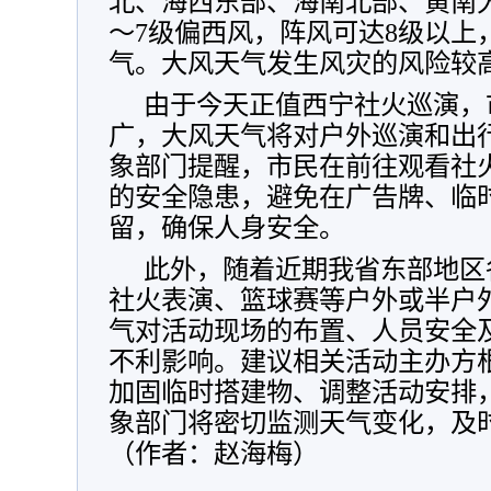
北、海西东部、海南北部、黄南
～7级偏西风，阵风可达8级以上
气。大风天气发生风灾的风险较
由于今天正值西宁社火巡演，
广，大风天气将对户外巡演和出
象部门提醒，市民在前往观看社
的安全隐患，避免在广告牌、临
留，确保人身安全。
此外，随着近期我省东部地区
社火表演、篮球赛等户外或半户
气对活动现场的布置、人员安全
不利影响。建议相关活动主办方
加固临时搭建物、调整活动安排
象部门将密切监测天气变化，及
（作者：赵海梅）