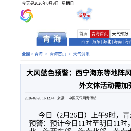
今天是
2026年8月9日
星期日
首页
青海首页
天气预报
西宁
|
海东
|
海北
|
海南
|
海
全国
>
青海
>
青海首页
>
天气资讯
大风蓝色预警：西宁海东等地阵风
外文体活动需加
2026-02-26 16:12:44 来源：
中国天气网青海站
今日（2月26日）上午9时，
预警：预计今日11时至明日11