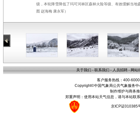
级，本轮降雪降低了玛可河林区森林火险等级、有效缓解当地森
图 赵海梅 康永军）
关于我们
-
联系我们
-
人员招聘
-
网站
客户服务热线：400-6000
Copyright©中国气象局公共气象服务中心 All
制作维护与商务推
郑重声明：使用本站天气信息，请与本站联系
京ICP证01038