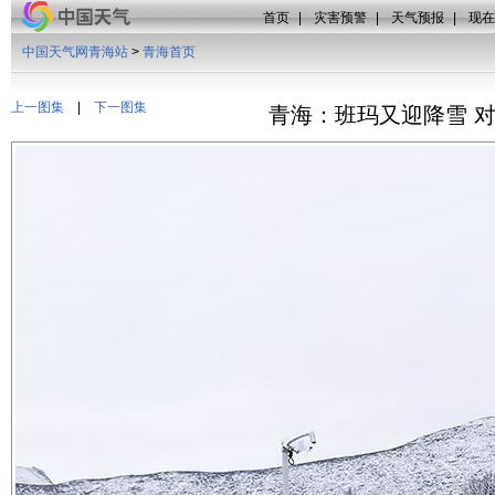
首页
|
灾害预警
|
天气预报
|
现在
中国天气网青海站
>
青海首页
上一图集
|
下一图集
青海：班玛又迎降雪 