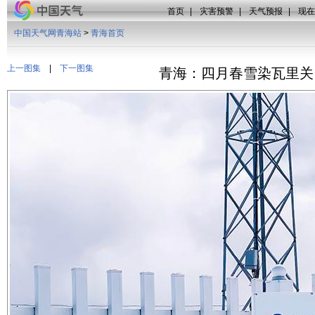
首页
|
灾害预警
|
天气预报
|
现在
中国天气网青海站
>
青海首页
上一图集
|
下一图集
青海：四月春雪染瓦里关