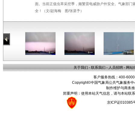
面。当前正值虫草采挖季，频繁雷电威胁户外安全。气象部门
全！（文/赵海梅 图/张湛予）
关于我们
-
联系我们
-
人员招聘
-
网站
客户服务热线：400-6000
Copyright©中国气象局公共气象服务中心 All
制作维护与商务推
郑重声明：使用本站天气信息，请与本站联系
京ICP证01038