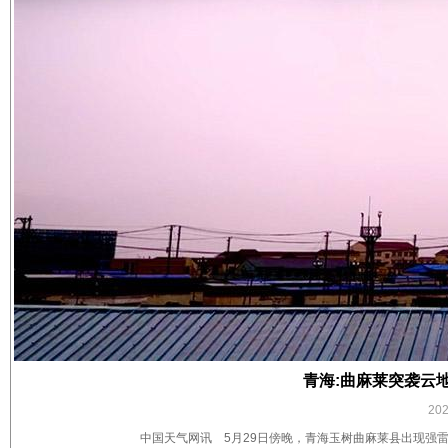
青海:曲麻莱突袭云
20
中国天气网讯 5月29日傍晚，青海玉树曲麻莱县出现强