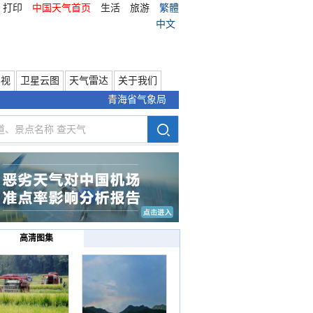
打印
中国天气首页
生活
旅游
繁體
中文
影视
卫星云图
天气雷达
关于我们
青海省气象局
高清图集