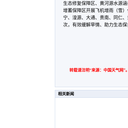
生态修复保障区、黄河源水源涵
增蓄保障区开展飞机增雨（雪）作
宁、湟源、大通、贵南、同仁、
次，有效缓解旱情、助力生态保
转载请注明“来源：中国天气网”
相关新闻