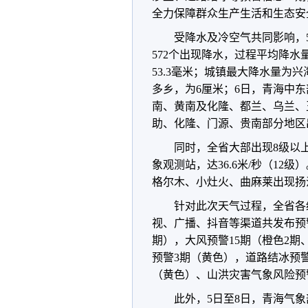
全力保障群众生产生活和生态安
受降水及冷空气共同影响，5
572个出现降水，过程平均降水
53.3毫米；城镇最大降水量为兴
多乡，为6厘米；6日，青海中东
南、黄南及化隆、都兰、乌兰、
助、化隆、门源、贵南部分地区
同时，全省大部出现8级以
象观测站，达36.6米/秒（12
格尔木、小灶火、曲麻莱出现扬
针对此次天气过程，全省各
视、广播、抖音等渠道共发布预警
期），大风预警15期（橙色2期
预警3期（黄色），道路结冰预
（黄色）、山洪灾害气象风险预警
此外，5日至8日，青海气