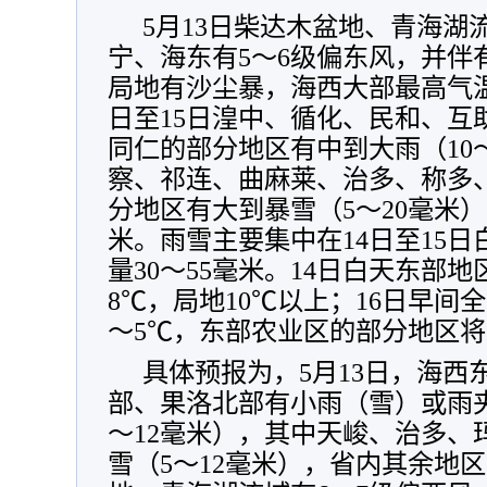
5月13日柴达木盆地、青海湖
宁、海东有5～6级偏东风，并伴
局地有沙尘暴，海西大部最高气温将
日至15日湟中、循化、民和、互
同仁的部分地区有中到大雨（10
察、祁连、曲麻莱、治多、称多
分地区有大到暴雪（5～20毫米）
米。雨雪主要集中在14日至15
量30～55毫米。14日白天东部
8℃，局地10℃以上；16日早间
～5℃，东部农业区的部分地区
具体预报为，5月13日，海西
部、果洛北部有小雨（雪）或雨
～12毫米），其中天峻、治多、
雪（5～12毫米），省内其余地