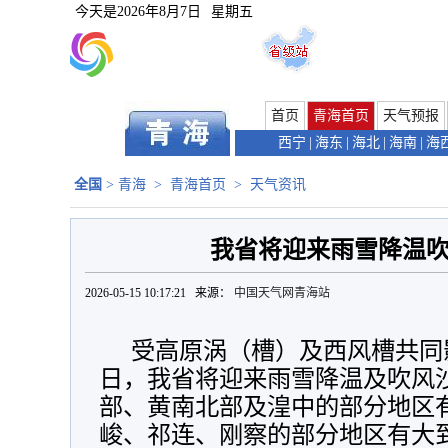
今天是
2026年8月7日
星期五
首页
青海首页
天气预报
西宁
|
海东
|
海北
|
海南
|
海
全国
>
青海
>
青海首页
>
天气资讯
我省将迎来雨雪降温
2026-05-15 10:17:21 来源：
中国天气网青海站
受高原涡（槽）及西风槽共同影
日，我省将迎来雨雪降温及吹风
部、黄南北部及湟中的部分地区
峻、祁连、刚察的部分地区有大