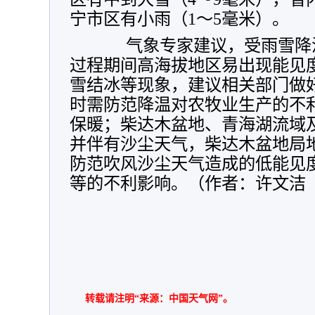
宁市区有小雨（1～5毫米）。
气象专家建议，受雨雪降温
过程期间高海拔地区易出现能见
雪结冰等现象，建议相关部门做
时需防范降温对农牧业生产的不
保暖；柴达木盆地、青海湖流域
并伴有沙尘天气，柴达木盆地局
防范吹风沙尘天气造成的低能见
等的不利影响。（作者：许文洁 
转载请注明“来源：中国天气网”。