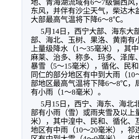
地、青海湖流域有6～7级偏西风
东风，并伴有沙尘天气，柴达木
大部最高气温将下降6～8℃。
5月14日，西宁大部、海东大
部、海北、玉树、果洛、黄南有
上量级降水（1～35毫米），其
麻莱、治多、称多、玛多、泽库
暴雪（5～15毫米），循化、民
同仁的部分地区有中到大雨（10～
部地区最高气温将下降6～8℃，局
有小雨（1～8毫米）。
5月15日，西宁、海东、海北
部有小雨（雪）或雨夹雪及以上量
米），其中湟中、民和、循化、
地区有中雨（10～20毫米），
区有中到大雪（4～9毫米），省