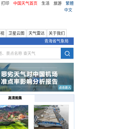
打印
中国天气首页
生活
旅游
繁體
中文
影视
卫星云图
天气雷达
关于我们
青海省气象局
高清图集