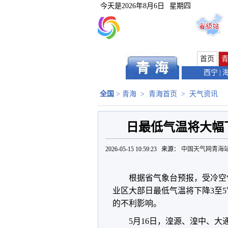
今天是
2026年8月6日
星期四
首页
西宁
|
全国
>
青海
>
青海首页
>
天气资讯
日最低气温将大幅
2026-05-15 10:59:23 来源：
中国天气网青海
根据省气象台预报，受冷空气
业区大部日最低气温将下降3至5
的不利影响。
5月16日，湟源、湟中、