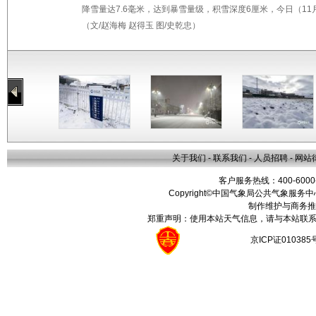
降雪量达7.6毫米，达到暴雪量级，积雪深度6厘米，今日（1
（文/赵海梅 赵得玉 图/史乾忠）
关于我们
-
联系我们
-
人员招聘
-
网站
客户服务热线：400-6000
Copyright©中国气象局公共气象服务中心 All
制作维护与商务推
郑重声明：使用本站天气信息，请与本站联系
京ICP证01038