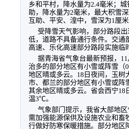
乡和平村，降水量为2.4毫米；
助，降水量为2毫米，最大积雪
互助、平安、湟中，雪深为1厘米
受降雪天气影响，部分路段出
低，道路不具备通行条件。交通
高速、乐化高速部分路段实施临
据青海省气象台最新预报，11
治多的部分地区有小雪或阵雪（0
地区晴或多云。18日夜间，玉树
市、都兰的部分地区有小雪或阵雪
其余地区晴或多云。省会西宁18
温3℃。
气象部门提示，我省大部地区
需加强能源保供及设施农业和畜
行做好防寒保暖措施。部分地区