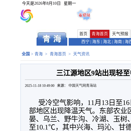
今天是
2026年8月10日
星期一
首页
青海首页
天气预报
西宁
|
海东
|
海北
|
海南
|
海
全国
>
青海
>
青海首页
>
天气资讯
三江源地区9站出现轻
2025-11-18 10:49:00 来源：
中国天气网青海站
受冷空气影响，11月13日至
部地区出现降温天气。东部农业
晏、乌兰、野牛沟、冷湖、玉树、
至10.1℃，其中兴海、玛沁、